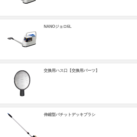
NANOジョロ6L
交換用ハス口【交換用パーツ】
伸縮型パチットデッキブラシ