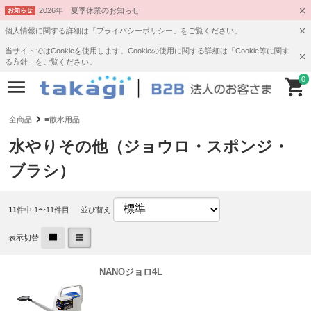
2026年 夏季休業のお知らせ
お知らせ
個人情報に関する詳細は「プライバシーポリシー」をご覧ください。
当サイトではCookieを使用します。Cookieの使用に関する詳細は「Cookie等に関す
る方針」をご覧ください。
0
全商品
■散水用品
水やりその他（ジョウロ・スポンジ・
ブラシ）
11
件中 1〜11件目
並び替え
表示切替
NANOジョロ4L