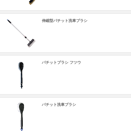
伸縮型パチット洗車ブラシ
パチットブラシ フツウ
パチット洗車ブラシ