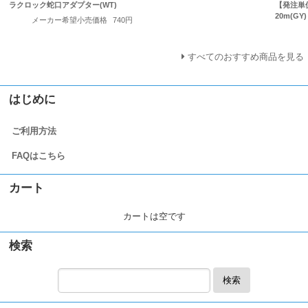
ラクロック蛇口アダプター(WT)
【発注単位
20m(GY)
メーカー希望小売価格
740円
すべてのおすすめ商品を見る
はじめに
ご利用方法
FAQはこちら
カート
カートは空です
検索
検索