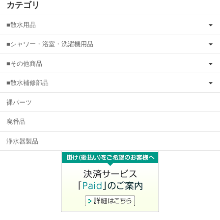
カテゴリ
■散水用品
■シャワー・浴室・洗濯機用品
■その他商品
■散水補修部品
裸パーツ
廃番品
浄水器製品