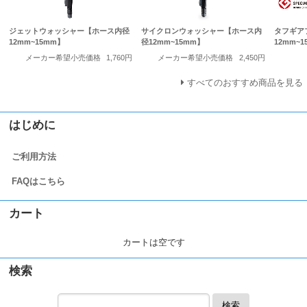
ジェットウォッシャー【ホース内径
サイクロンウォッシャー【ホース内
タフギア
12mm~15mm】
径12mm~15mm】
12mm~
メーカー希望小売価格
1,760円
メーカー希望小売価格
2,450円
すべてのおすすめ商品を見る
はじめに
ご利用方法
FAQはこちら
カート
カートは空です
検索
検索