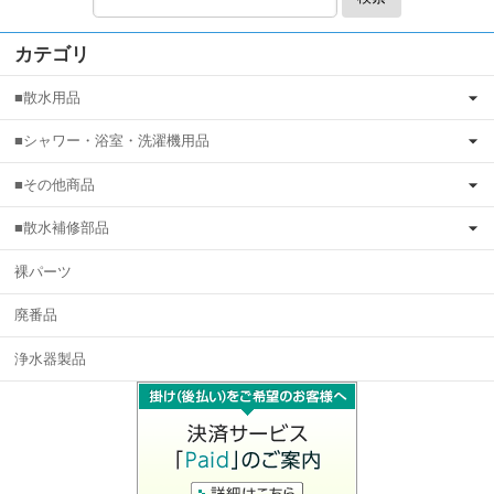
カテゴリ
■散水用品
■シャワー・浴室・洗濯機用品
■その他商品
■散水補修部品
裸パーツ
廃番品
浄水器製品