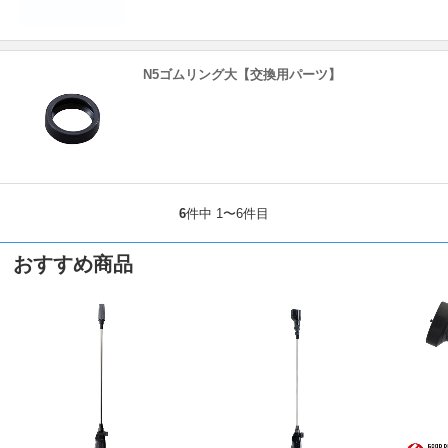
N5ゴムリング大【交換用パーツ】
6
件中 1〜6件目
おすすめ商品