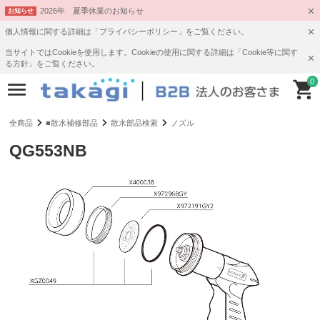
2026年 夏季休業のお知らせ
お知らせ
個人情報に関する詳細は「プライバシーポリシー」をご覧ください。
当サイトではCookieを使用します。Cookieの使用に関する詳細は「Cookie等に関す
る方針」をご覧ください。
0
全商品
■散水補修部品
散水部品検索
ノズル
QG553NB