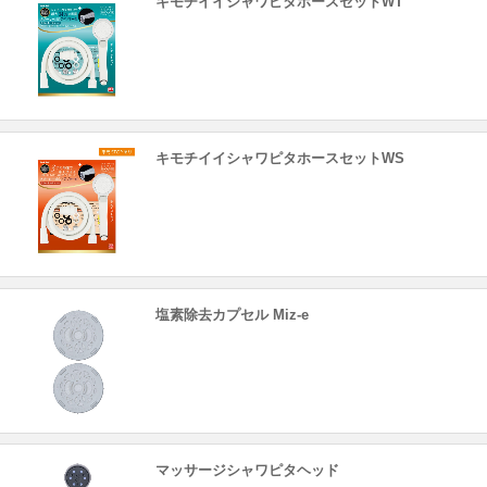
キモチイイシャワピタホースセットWT
キモチイイシャワピタホースセットWS
塩素除去カプセル Miz-e
マッサージシャワピタヘッド