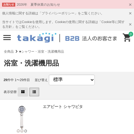
2026年 夏季休業のお知らせ
お知らせ
個人情報に関する詳細は「プライバシーポリシー」をご覧ください。
当サイトではCookieを使用します。Cookieの使用に関する詳細は「Cookie等に関す
る方針」をご覧ください。
0
全商品
■シャワー・浴室・洗濯機用品
浴室・洗濯機用品
29
件中 1〜29件目
並び替え
表示切替
エアビート シャワピタ