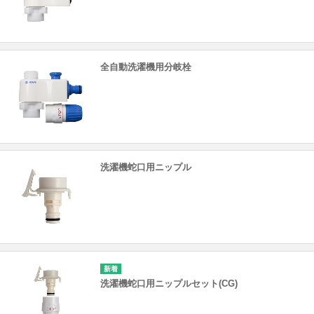
全自動洗濯機用分岐栓
洗濯機蛇口用ニップル
洗濯機蛇口用ニップルセット(CG)