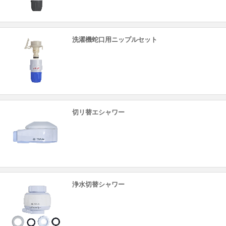
洗濯機蛇口用ニップルセット
切リ替エシャワー
浄水切替シャワー