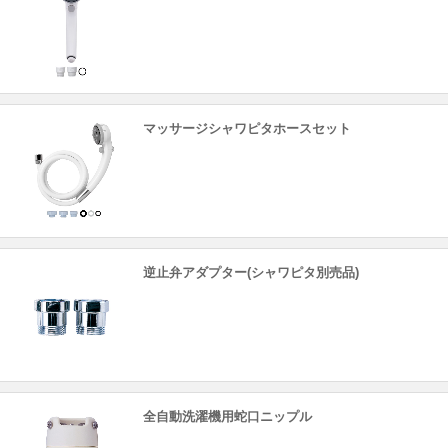
マッサージシャワピタホースセット
逆止弁アダプター(シャワピタ別売品)
全自動洗濯機用蛇口ニップル