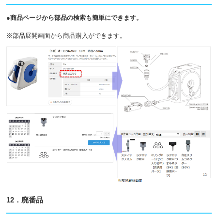
●商品ページから部品の検索も簡単にできます。
※部品展開画面から商品購入ができます。
12．廃番品