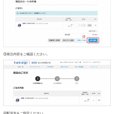
③発注内容をご確認ください。
④配送先をご指定ください。