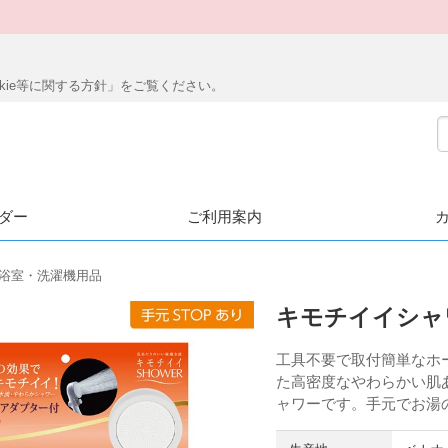
ookie等に関する方針」をご覧ください。
ダー
ご利用案内
・浴室・洗濯機用品
キモチイイシャ
工具不要で取付簡単なホー
た高密度なやわらかい肌
ャワーです。手元でお湯の