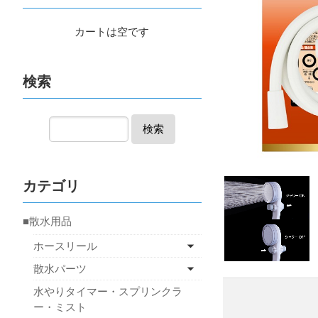
カートは空です
検索
検索
カテゴリ
■散水用品
ホースリール
散水パーツ
水やりタイマー・スプリンクラ
ー・ミスト