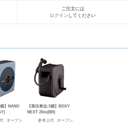
ご注文には
ログイン
してください
個】NANO
【発注単位:3個】BOXY
GY)
NEXT 20m(BR)
代
オープン
参考上代
オープン