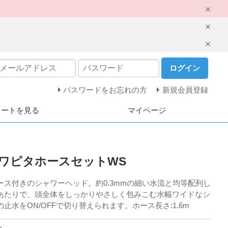
ログイン
パスワードをお忘れの方
新規会員登録
カートを見る
マイページ
ワピタホースセットWS
ス付きのシャワーヘッド。約0.3mmの細い水流と均等配列し
あたりで、頭全体をしっかりやさしく包みこむ水幅ワイドなシ
止水をON/OFFで切り替えられます。ホース長さ:1.6m