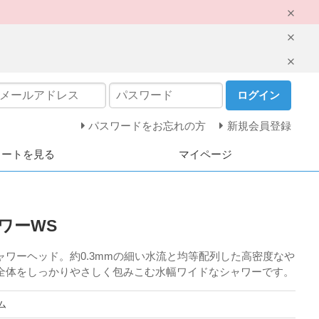
ログイン
パスワードをお忘れの方
新規会員登録
カートを見る
マイページ
ワーWS
ワーヘッド。約0.3mmの細い水流と均等配列した高密度なや
全体をしっかりやさしく包みこむ水幅ワイドなシャワーです。
ム