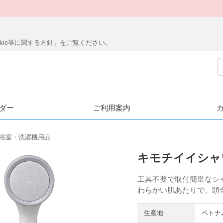
ookie等に関する方針」をご覧ください。
ダー
ご利用案内
・浴室・洗濯機用品
キモチイイシャ
工具不要で取付簡単なシャ
わらかい肌あたりで、頭
生産地
ベトナ