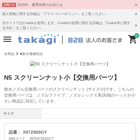
2026年 夏季休業のお知らせ
お知らせ
個人情報に関する詳細は「プライバシーポリシー」をご覧ください。
当サイトではCookieを使用します。Cookieの使用に関する詳細は「Cookie等に関す
る方針」をご覧ください。
0
全商品
■散水補修部品
N5 スクリーンナット小【交換用パーツ】
散水ノズル交換用パーツのスクリーンナット (サイズ小)です。こちらの
交換用パーツは、ノズルファイブ、ノズルシックス系(先端のヘッドが小
さい商品)に対応しています。
サイズ
-
品番
X972969GY
JANコード
4975373010177